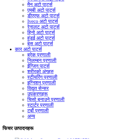
मैन अटो पार्ट्स
एमबी अटो पार्ट्स
डीएएफ अटो पार्ट्स
Iveco अटो पार्ट्स
रेनालट अटो पार्ट्स
हिनो अटो पार्ट्स
हुंडई अटो पार्ट्स
बस अटो पार्ट्स
कार अटो पार्ट्स
ब्रेक प्रणाली
निलम्बन प्रणाली
ईन्जिन पार्ट्स
शरीरको अंगहरु
स्टीयरिंग प्रणाली
इग्निशन प्रणाली
विद्युत सेन्सर
उपकरणहरू
चिसो बनाउने प्रणाली
स्टार्टर प्रणाली
टर्बो प्रणाली
अन्य
फिचर उत्पादनहरू