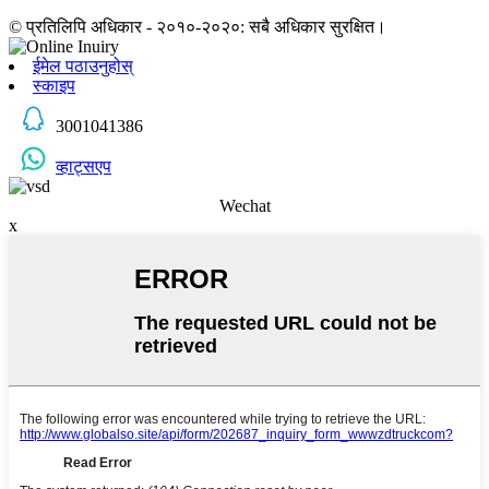
© प्रतिलिपि अधिकार - २०१०-२०२०: सबै अधिकार सुरक्षित।
ईमेल पठाउनुहोस्
स्काइप
3001041386
व्हाट्सएप
Wechat
x