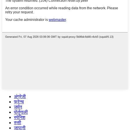
अंग्रेजी
फ्रेन्च
जर्मन
पोर्तुगाली
स्पेनिश
रुसी
जापानी