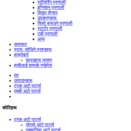
स्टीयरिंग प्रणाली
इग्निशन प्रणाली
विद्युत सेन्सर
उपकरणहरू
चिसो बनाउने प्रणाली
स्टार्टर प्रणाली
टर्बो प्रणाली
अन्य
समाचार
प्रायः सोधिने प्रश्नहरू
हाम्रोबारे
कारखाना भ्रमण
हामीलाई सम्पर्क गर्नुहोस
घर
उत्पादनहरू
ट्रक अटो पार्ट्स
एमबी अटो पार्ट्स
कोटिहरू
ट्रक अटो पार्ट्स
भोल्भो अटो पार्ट्स
स्क्यानिया अटो पार्ट्स