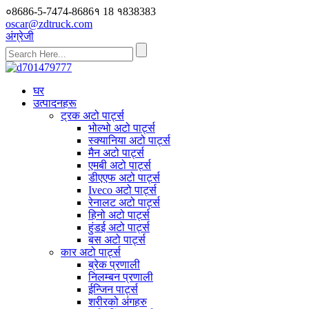
०8686-5-7474-8686१ 18 १838383
oscar@zdtruck.com
अंग्रेजी
घर
उत्पादनहरू
ट्रक अटो पार्ट्स
भोल्भो अटो पार्ट्स
स्क्यानिया अटो पार्ट्स
मैन अटो पार्ट्स
एमबी अटो पार्ट्स
डीएएफ अटो पार्ट्स
Iveco अटो पार्ट्स
रेनालट अटो पार्ट्स
हिनो अटो पार्ट्स
हुंडई अटो पार्ट्स
बस अटो पार्ट्स
कार अटो पार्ट्स
ब्रेक प्रणाली
निलम्बन प्रणाली
ईन्जिन पार्ट्स
शरीरको अंगहरु