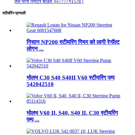
तेल पानी स्पिटर बाउल २०7777१1578।
स्टीयरिंग प्रणाली
निसान NP200 स्टीयरिंग गियर को लागी रेनॉल्ट
लोगन ...
भोलभ C30 S40 S40II V60 स्टीयरिंग पम्प
542042510
भोलभ V60 II, S40, S40 II, C30 स्टीयरिंग
पम्प ...