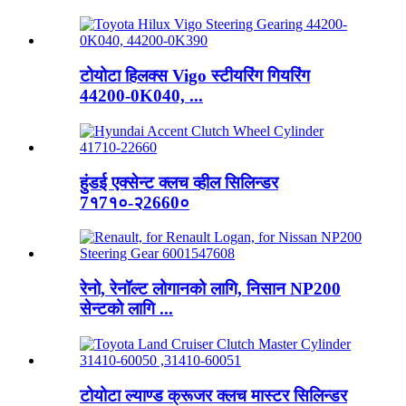
टोयोटा हिलक्स Vigo स्टीयरिंग गियरिंग
44200-0K040, ...
हुंडई एक्सेन्ट क्लच व्हील सिलिन्डर
7१7१०-२2660०
रेनो, रेनॉल्ट लोगानको लागि, निसान NP200
सेन्टको लागि ...
टोयोटा ल्याण्ड क्रूजर क्लच मास्टर सिलिन्डर