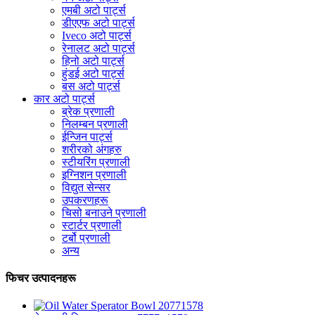
एमबी अटो पार्ट्स
डीएएफ अटो पार्ट्स
Iveco अटो पार्ट्स
रेनालट अटो पार्ट्स
हिनो अटो पार्ट्स
हुंडई अटो पार्ट्स
बस अटो पार्ट्स
कार अटो पार्ट्स
ब्रेक प्रणाली
निलम्बन प्रणाली
ईन्जिन पार्ट्स
शरीरको अंगहरु
स्टीयरिंग प्रणाली
इग्निशन प्रणाली
विद्युत सेन्सर
उपकरणहरू
चिसो बनाउने प्रणाली
स्टार्टर प्रणाली
टर्बो प्रणाली
अन्य
फिचर उत्पादनहरू