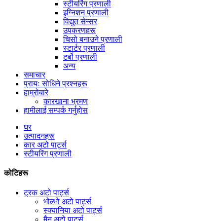
स्टीयरिंग प्रणाली
इग्निशन प्रणाली
विद्युत सेन्सर
उपकरणहरू
चिसो बनाउने प्रणाली
स्टार्टर प्रणाली
टर्बो प्रणाली
अन्य
समाचार
प्रायः सोधिने प्रश्नहरू
हाम्रोबारे
कारखाना भ्रमण
हामीलाई सम्पर्क गर्नुहोस
घर
उत्पादनहरू
कार अटो पार्ट्स
स्टीयरिंग प्रणाली
कोटिहरू
ट्रक अटो पार्ट्स
भोल्भो अटो पार्ट्स
स्क्यानिया अटो पार्ट्स
मैन अटो पार्ट्स