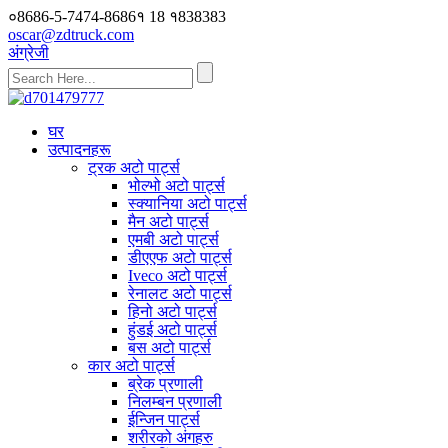
०8686-5-7474-8686१ 18 १838383
oscar@zdtruck.com
अंग्रेजी
घर
उत्पादनहरू
ट्रक अटो पार्ट्स
भोल्भो अटो पार्ट्स
स्क्यानिया अटो पार्ट्स
मैन अटो पार्ट्स
एमबी अटो पार्ट्स
डीएएफ अटो पार्ट्स
Iveco अटो पार्ट्स
रेनालट अटो पार्ट्स
हिनो अटो पार्ट्स
हुंडई अटो पार्ट्स
बस अटो पार्ट्स
कार अटो पार्ट्स
ब्रेक प्रणाली
निलम्बन प्रणाली
ईन्जिन पार्ट्स
शरीरको अंगहरु